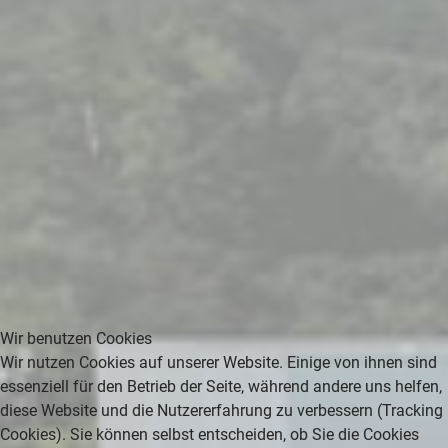
Wir benutzen Cookies
Wir nutzen Cookies auf unserer Website. Einige von ihnen sind
essenziell für den Betrieb der Seite, während andere uns helfen,
diese Website und die Nutzererfahrung zu verbessern (Tracking
Cookies). Sie können selbst entscheiden, ob Sie die Cookies