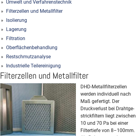
Umwelt und Verfahrenstechnik
Filterzellen und Metallfilter
Isolierung
Lagerung
Filtration
Oberflächenbehandlung
Restschmutzanalyse
Industrielle Teilereinigung
Filterzellen und Metallfilter
DHD-Metallfilterzellen
werden individuell nach
Maß gefertigt. Der
Druckverlust bei Draht­ge­
strick­filtern liegt zwischen
10 und 70 Pa bei einer
Filter­tiefe von 8–100mm.