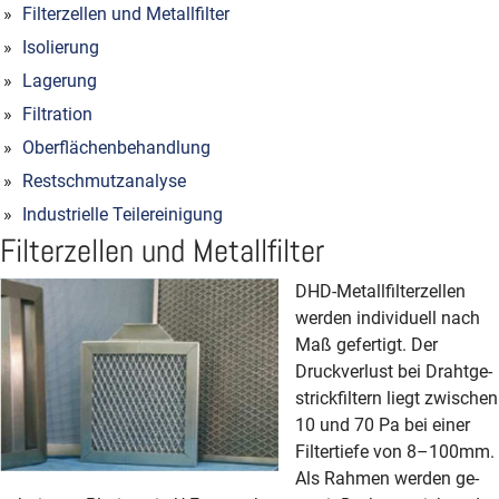
Filterzellen und Metallfilter
Isolierung
Lagerung
Filtration
Oberflächenbehandlung
Restschmutzanalyse
Industrielle Teilereinigung
Filterzellen und Metallfilter
DHD-Metallfilterzellen
werden individuell nach
Maß gefertigt. Der
Druckverlust bei Draht­ge­
strick­filtern liegt zwischen
10 und 70 Pa bei einer
Filter­tiefe von 8–100mm.
Als Rahmen werden ge­