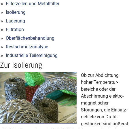
Filterzellen und Metallfilter
Isolierung
Lagerung
Filtration
Oberflächenbehandlung
Restschmutzanalyse
Industrielle Teilereinigung
Zur Isolierung
Ob zur Abdichtung
hoher Tem­peratur­
bereiche oder der
Abschirmung elektro­
magnetischer
Störungen, die Einsatz­
gebiete von Draht­
gestricken sind äußerst