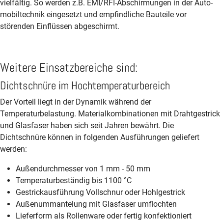
vielfältig. So werden z.B. EMI/RFI-Abschirmungen in der Auto­
mobil­technik eingesetzt und empfindliche Bauteile vor
störenden Ein­flüssen ab­geschirmt.
Weitere Einsatz­bereiche sind:
Dichtschnüre im Hoch­temperatur­bereich
Der Vorteil liegt in der Dynamik während der
Temperaturbelastung. Materialkombinationen mit Drahtgestrick
und Glasfaser haben sich seit Jahren bewährt. Die
Dichtschnüre können in folgenden Ausführungen geliefert
werden:
Außendurchmesser von 1 mm - 50 mm
Temperaturbeständig bis 1100 °C
Gestrickausführung Vollschnur oder Hohlgestrick
Außenummantelung mit Glasfaser umflochten
Lieferform als Rollenware oder fertig konfektioniert