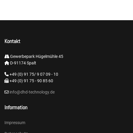
Kontakt
Gewerbepark Hügelmühle 45
D-91174 Spalt
+49 (0) 91 75/ 9 07 09 - 10
+49 (0) 91 75 - 90 85 60
info@dhd-technology.de
Information
Impressum